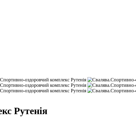
кс Рутенія