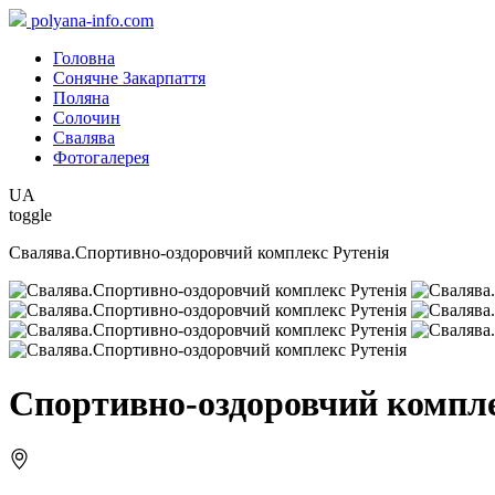
polyana-info.com
Головна
Сонячне Закарпаття
Поляна
Солочин
Свалява
Фотогалерея
UA
toggle
Свалява.Спортивно-оздоровчий комплекс Рутенія
Спортивно-оздоровчий компле