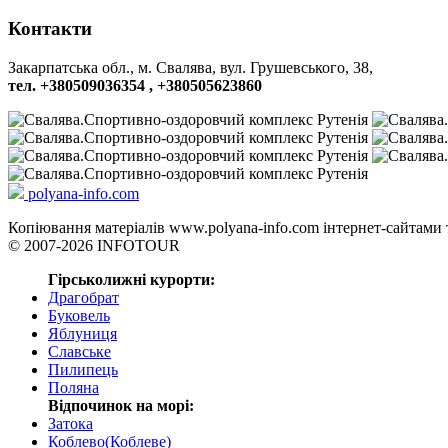
Контакти
Закарпатська обл., м. Свалява, вул. Грушевського, 38,
тел. +380509036354 , +380505623860
polyana-info.com
Копіювання матеріалів www.polyana-info.com інтернет-сайтами
© 2007-2026 INFOTOUR
Гірськолижні курорти:
Драгобрат
Буковель
Яблуниця
Славське
Пилипець
Поляна
Відпочинок на морі:
Затока
Коблево(Коблеве)